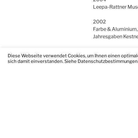
Leepa-Rattner Muse
2002
Farbe & Aluminium,
Jahresgaben Kestne
2001
Diese Webseite verwendet Cookies, um Ihnen einen optimalen
un parcours, Samm
sich damit einverstanden. Siehe
Datenschutzbestimmungen