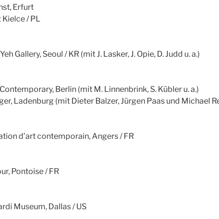
t, Erfurt
 Kielce / PL
Gallery, Seoul / KR (mit J. Lasker, J. Opie, D. Judd u. a.)
ntemporary, Berlin (mit M. Linnenbrink, S. Kübler u. a.)
nger, Ladenburg (mit Dieter Balzer, Jürgen Paas und Michael Re
ation d’art contemporain, Angers / FR
r, Pontoise / FR
ardi Museum, Dallas / US