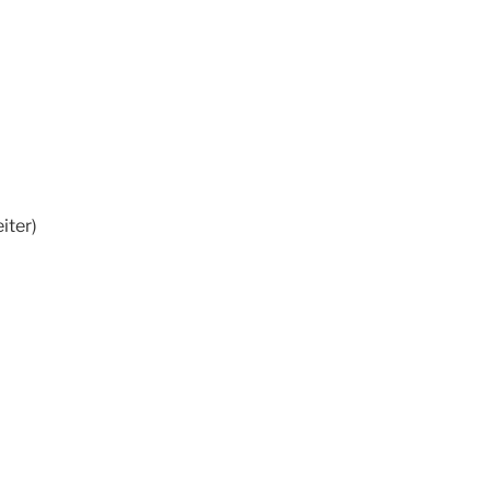
iter)