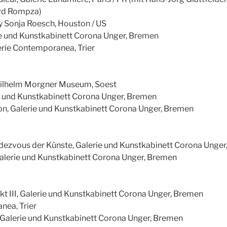
rd Rompza)
ry Sonja Roesch, Houston / US
e und Kunstkabinett Corona Unger, Bremen
erie Contemporanea, Trier
Wilhelm Morgner Museum, Soest
ie und Kunstkabinett Corona Unger, Bremen
, Galerie und Kunstkabinett Corona Unger, Bremen
ndezvous der Künste, Galerie und Kunstkabinett Corona Unge
Galerie und Kunstkabinett Corona Unger, Bremen
t III, Galerie und Kunstkabinett Corona Unger, Bremen
nea, Trier
alerie und Kunstkabinett Corona Unger, Bremen