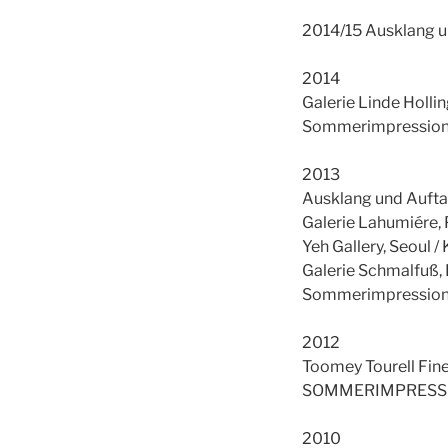
2014/15 Ausklang un
2014
Galerie Linde Holli
Sommerimpressionen
2013
Ausklang und Aufta
Galerie Lahumiére, 
Yeh Gallery, Seoul /
Galerie Schmalfuß, 
Sommerimpressionen
2012
Toomey Tourell Fine
SOMMERIMPRESSIONE
2010