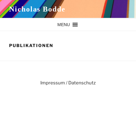
Zum
Nicholas Bodde
Inhalt
springen
MENU
PUBLIKATIONEN
Impressum
/
Datenschutz